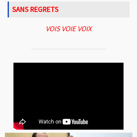
SANS REGRETS
VOIS VOIE VOIX