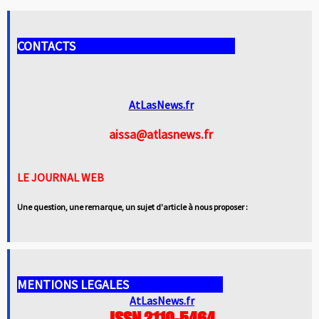
CONTACTS
AtLasNews.fr
aissa@atlasnews.fr
LE JOURNAL WEB
Une question, une remarque, un sujet d'article à nous proposer :
MENTIONS LEGALES
AtLasNews.fr
ISSN 2110-5464