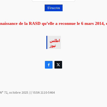
e de la RASD qu’elle a reconnue le 6 mars 2014, et de ma
اطلس
نيوز


N° 72, octobre 2025 /// ISSN 2110-5464