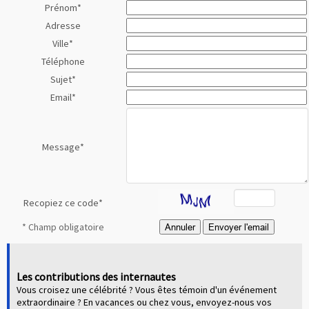
Prénom
*
Adresse
Ville
*
Téléphone
Sujet
*
Email
*
Message
*
Recopiez ce code
*
* Champ obligatoire
Les contributions des internautes
Vous croisez une célébrité ? Vous êtes témoin d'un événement
extraordinaire ? En vacances ou chez vous, envoyez-nous vos