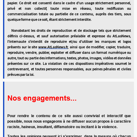
papier. Ce droit est consenti dans le cadre d'un usage strictement personnel,
privé et non collectif, toute mise en réseau, toute rediffusion ou
commercialisation totale ou partielle de ce contenu, auprès des tiers, sous
quelque forme que ce soit, étant strictement interdite.
Nonobstant les droits de reproduction et de stockage tels que strictement
définis ci-dessus, et sauf autorisation préalable et expresse du AtLasNews,
l'internaute s'interdit de reproduire et/ou d'utiliser les marques et logos
présents sur le site
www.AtLasNews.fr
, ainsi que de modifier, copier, traduire,
reproduire, vendre, publier, exploiter et diffuser dans un format numérique ou
autre, tout ou partie des informations, textes, photos, images, vidéos et données
présentes sur ce site. La violation de ces dispositions impératives soumet le
contrevenant, et toutes personnes responsables, aux peines pénales et civiles
prévues par
la loi.
Nos engagements...
Pour rendre le contenu de ce site aussi convivial et interactif que
possible, nous nous engageons à ne diffuser aucun propos à caractère
raciste, haineux, insultant, diffamatoire ou incitant à la violence.
Toutes les opinions peuvent ici s'exprimer, dans la mesure où chacun